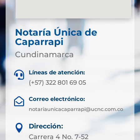
Notaría Única de
Caparrapi
Cundinamarca
Líneas de atención:

(+57) 322 801 69 05
Correo electrónico:

notariaunicacaparrapi@ucnc.com.co
Dirección:

Carrera 4 No. 7-52