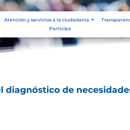
Atención y servicios a la ciudadanía
Transparen
Participa
ara el diagnóstico de necesidades e identificación de probl
el diagnóstico de necesidades