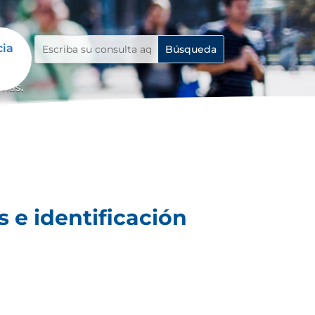
cia
emas.
 e identificación