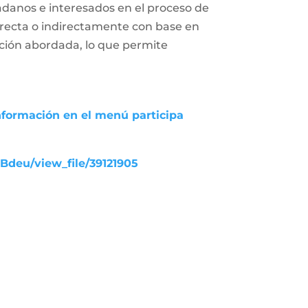
adanos e interesados en el proceso de
 directa o indirectamente con base en
uación abordada, lo que permite
nformación en el menú participa
UBdeu/view_file/39121905