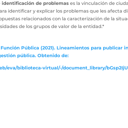
e identificación de problemas
es la vinculación de ciud
ara identificar y explicar los problemas que les afecta
ropuestas relacionados con la caracterización de la sit
esidades de los grupos de valor de la entidad.*
Función Pública (2021). Lineamientos para publicar i
gestión pública. Obtenido de:
b/eva/biblioteca-virtual/-/document_library/bGsp2Ij