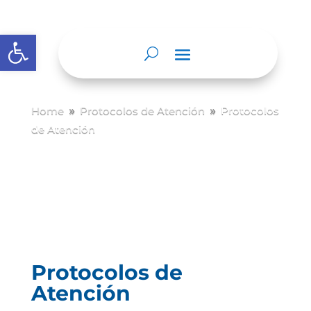
Abrir barra de herramientas
Home
Protocolos de Atención
Protocolos
9
9
de Atención
Protocolos de
Atención