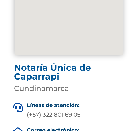
Notaría Única de
Caparrapi
Cundinamarca
Líneas de atención:

(+57) 322 801 69 05
Correo electrónico: