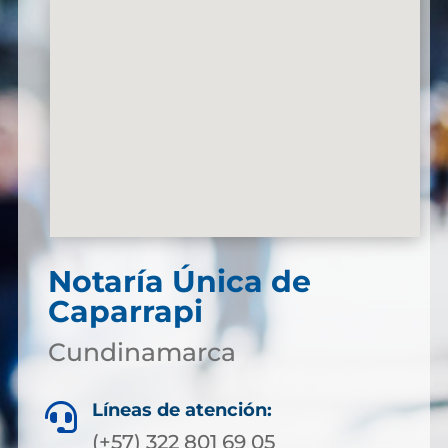
Notaría Única de
Caparrapi
Cundinamarca
Líneas de atención:

(+57) 322 801 69 05