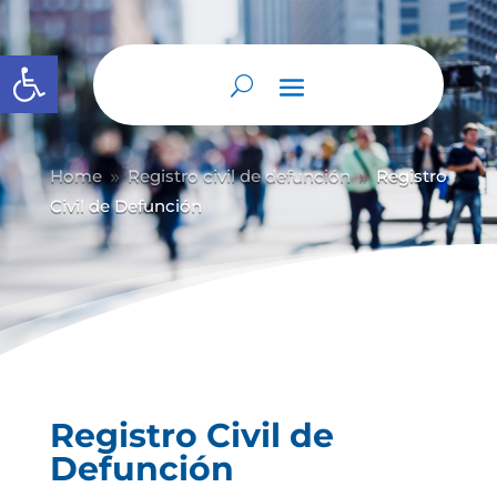
Abrir barra de herramientas
Home
Registro civil de defunción
Registro
9
9
Civil de Defunción
Registro Civil de
Defunción