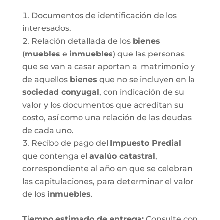
Documentos de identificación de los
interesados.
Relación detallada de los
bienes
(
muebles
e
inmuebles
) que las personas
que se van a casar aportan al matrimonio y
de aquellos
bienes
que no se incluyen en la
sociedad conyugal
, con indicación de su
valor y los documentos que acreditan su
costo, así como una relación de las deudas
de cada uno.
Recibo de pago del
Impuesto Predial
que contenga el
avalúo catastral
,
correspondiente al año en que se celebran
las capitulaciones, para determinar el valor
de los
inmuebles
.
Tiempo estimado de entrega
:
Consulte con