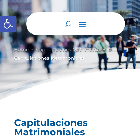
Abrir barra de herramientas
Home
Capitulaciones Matrimoniales
9
9
Capitulaciones Matrimoniales
Capitulaciones
Matrimoniales